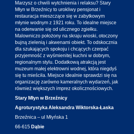
Marzysz o chwili wytchnienia i relaksu? Stary
Młyn w Brzeźnicy to urokliwy pensjonat i
restauracja mieszczące się w zabytkowym
młynie wodnym z 1921 roku. To idealne miejsce
na oderwanie się od ulicznego zgiełku.
Malowniczo położony na skraju wioski, otoczony
bujną zielenią i akwenami obiekt. To odskocznia
dla szukających spokoju i chcących czerpać
przyjemność z wyśmienitej kuchni w dobrym,
regionalnym stylu. Dodatkową atrakcją jest
muzeum małej elektrowni wodnej, która niegdyś
się tu mieściła. Miejsce idealnie sprawdzi się na
organizację zarówno kameralnych wydarzeń, jak
również większych imprez okolicznościowych.
Stary Młyn w Brzeźnicy
Agroturystyka Aleksandra Wiktorska-Łaska
Brzeźnica – ul Młyńska 1
66-615
Dąbie