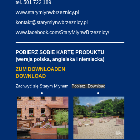
tel. 501 722 189
www.starymlynwbrzeznicy.pl
kontakt@starymlynwbrzeznicy.pl
www.facebook.com/StaryMlynwBrzeznicy/
POBIERZ SOBIE KARTĘ PRODUKTU
(wersja polska, angielska i niemiecka)
ZUM DOWNLOADEN
DOWNLOAD
Zachwyć się Starym Młynem
Pobierz, Download