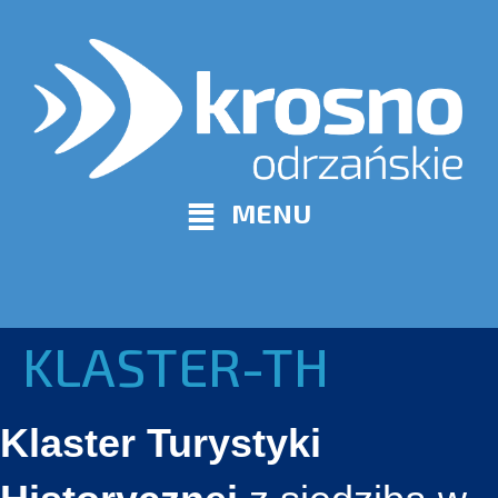
MENU
KLASTER-TH
Klaster Turystyki