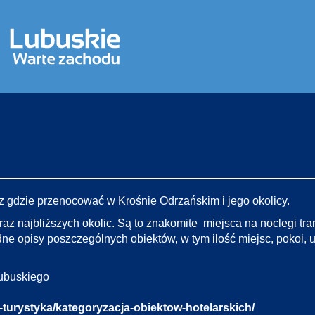
 gdzie przenocować w Krośnie Odrzańskim i jego okolicy.
az najbliższych okolic. Są to znakomite miejsca na noclegi t
ne opisy poszczególnych obiektów, w tym ilość miejsc, pokoi, 
ubuskiego
-turystyka/kategoryzacja-obiektow-hotelarskich/