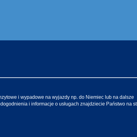
ranzytowe i wypadowe na wyjazdy np. do Niemiec lub na dalsze
udogodnienia i informacje o usługach znajdziecie Państwo na s